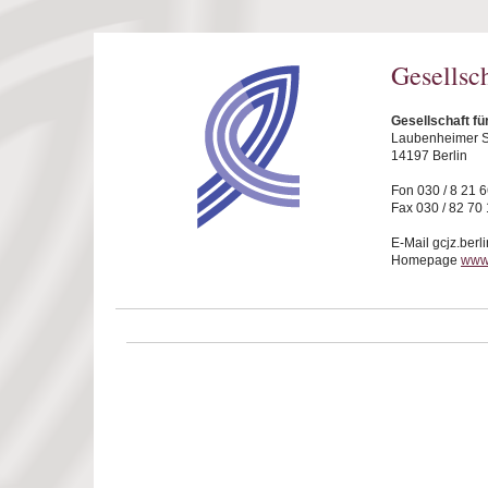
Direkt zum Inhalt
Gesellsch
Gesellschaft fü
Laubenheimer S
14197 Berlin
Fon 030 / 8 21 
Fax 030 / 82 70
E-Mail gcjz.berl
Homepage
www.